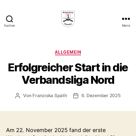
Suchen
Menü
Schützenverein
"Schartenberg"
Eisental
e.
Kategorien
ALLGEMEIN
V.
Erfolgreicher Start in die
Verbandsliga Nord
Von
Franziska Späth
6. Dezember 2025
Beitragsautor
Veröffentlichungsdatum
Am 22. November 2025 fand der erste