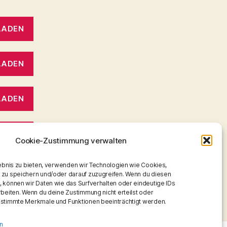
LADEN
LADEN
LADEN
LADEN
Cookie-Zustimmung verwalten
lebnis zu bieten, verwenden wir Technologien wie Cookies,
LADEN
 zu speichern und/oder darauf zuzugreifen. Wenn du diesen
 können wir Daten wie das Surfverhalten oder eindeutige IDs
rbeiten. Wenn du deine Zustimmung nicht erteilst oder
estimmte Merkmale und Funktionen beeinträchtigt werden.
n